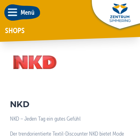
Menü
SHOPS
NKD
NKD – Jeden Tag ein gutes Gefühl
Der trendorientierte Textil-Discounter NKD bietet Mode