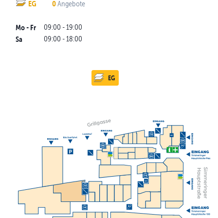
EG
0
Angebot
e
Mo - Fr
09:00
-
19:00
Sa
09:00
-
18:00
EG